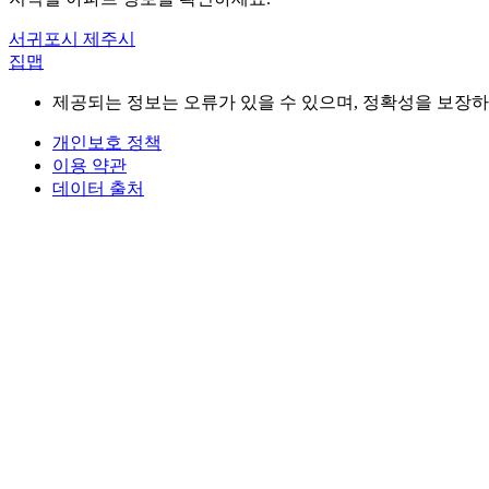
서귀포시
제주시
집맵
제공되는 정보는 오류가 있을 수 있으며, 정확성을 보장하
개인보호 정책
이용 약관
데이터 출처