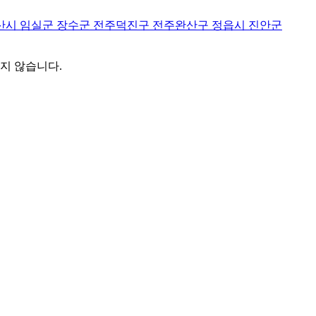
산시
임실군
장수군
전주덕진구
전주완산구
정읍시
진안군
지 않습니다.