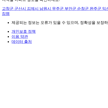
고창군
군산시
김제시
남원시
무주군
부안군
순창군
완주군
익
집맵
제공되는 정보는 오류가 있을 수 있으며, 정확성을 보장하
개인보호 정책
이용 약관
데이터 출처