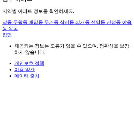
지역별 아파트 정보를 확인하세요.
달동
두왕동
매암동
무거동
삼산동
상개동
선암동
신정동
야음
동
옥동
집맵
제공되는 정보는 오류가 있을 수 있으며, 정확성을 보장
하지 않습니다.
개인보호 정책
이용 약관
데이터 출처