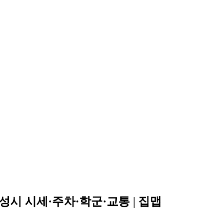
시 시세·주차·학군·교통 | 집맵