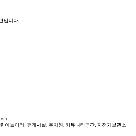
편입니다.
4㎡)
 어린이놀이터, 휴게시설, 유치원, 커뮤니티공간, 자전거보관소