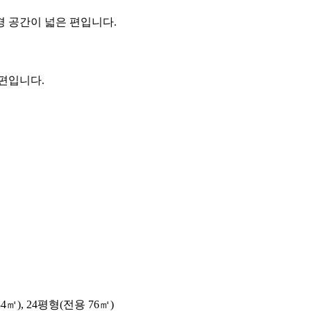
 공간이 넓은 편입니다.
편입니다.
4㎡), 24평형(전용 76㎡)