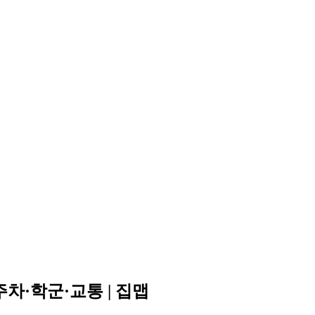
차·학군·교통 | 집맵