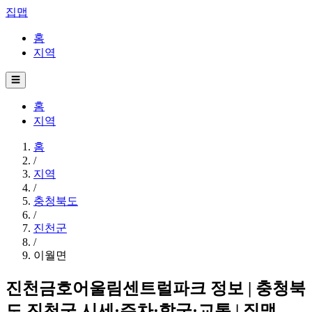
집맵
홈
지역
☰
홈
지역
홈
/
지역
/
충청북도
/
진천군
/
이월면
진천금호어울림센트럴파크 정보 | 충청북
도 진천군 시세·주차·학군·교통 | 집맵