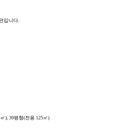
편입니다.
㎡), 39평형(전용 125㎡)