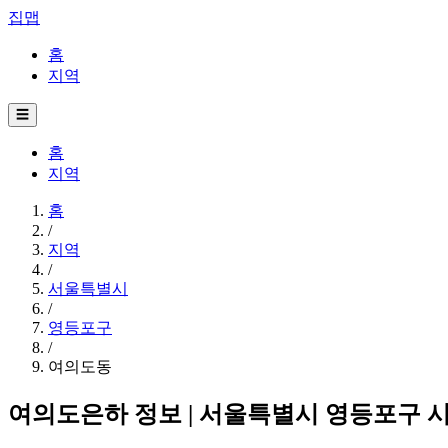
집맵
홈
지역
☰
홈
지역
홈
/
지역
/
서울특별시
/
영등포구
/
여의도동
여의도은하 정보 | 서울특별시 영등포구 시