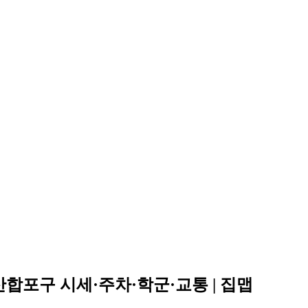
합포구 시세·주차·학군·교통 | 집맵