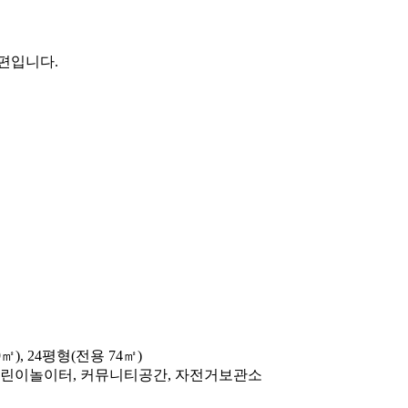
편입니다.
㎡), 24평형(전용 74㎡)
 어린이놀이터, 커뮤니티공간, 자전거보관소