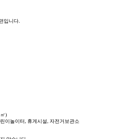
편입니다.
2㎡)
 어린이놀이터, 휴게시설, 자전거보관소