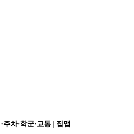
주차·학군·교통 | 집맵