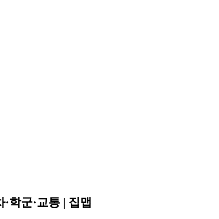
·학군·교통 | 집맵