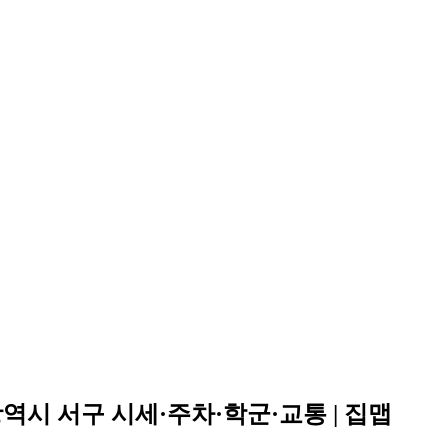
시 서구 시세·주차·학군·교통 | 집맵