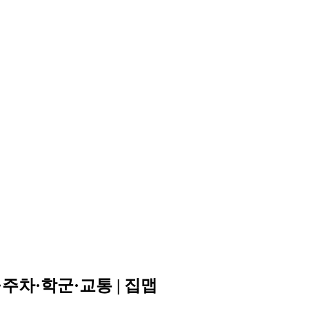
주차·학군·교통 | 집맵