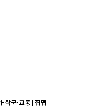
·학군·교통 | 집맵