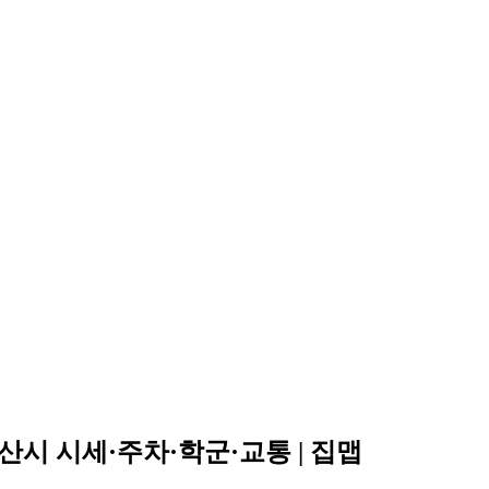
시 시세·주차·학군·교통 | 집맵