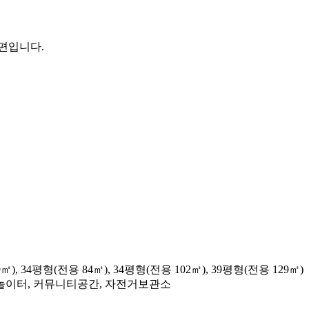
편입니다.
㎡), 34평형(전용 84㎡), 34평형(전용 102㎡), 39평형(전용 129㎡)
이놀이터, 커뮤니티공간, 자전거보관소