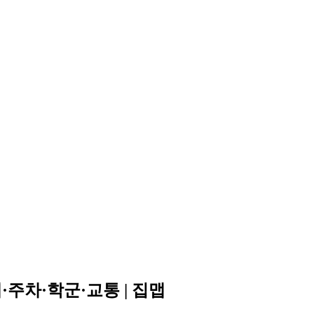
주차·학군·교통 | 집맵