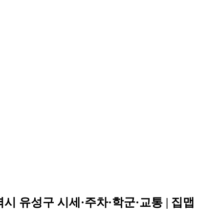
시 유성구 시세·주차·학군·교통 | 집맵