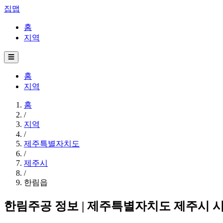
집맵
홈
지역
☰
홈
지역
홈
/
지역
/
제주특별자치도
/
제주시
/
한림읍
한림주공 정보 | 제주특별자치도 제주시 시